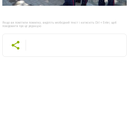
Якщо ви помітили помилку, виділіть необхідний текст і натисніть Ctrl + Enter, щоб
повідомити про це редакцію