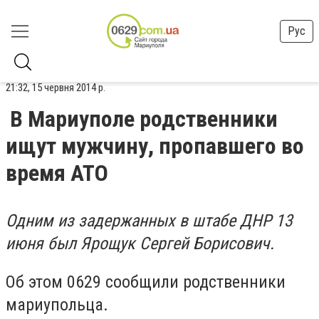
Рус
21:32, 15 червня 2014 р.
В Мариуполе родственники
ищут мужчину, пропавшего во
время АТО
Одним из задержанных в штабе ДНР 13
июня был Ярощук Сергей Борисович.
Об этом 0629 сообщили родственники
мариупольца.