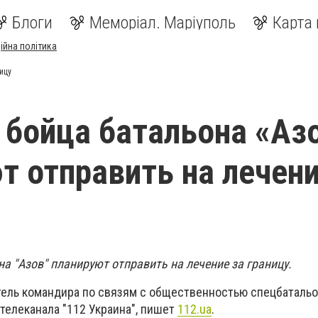
Блоги
Меморіал. Маріуполь
Карта 
ійна політика
ицу
 бойца батальона «Аз
т отправить на лечени
а "Азов" планируют отправить на лечение за границу.
тель командира по связям с общественностью спецбатальо
телеканала "112 Украина", пишет
112.ua
.