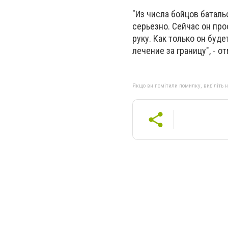
"Из числа бойцов баталь
серьезно. Сейчас он пр
руку. Как только он буд
лечение за границу", - о
Якщо ви помітили помилку, виділіть нео