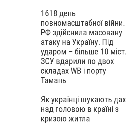
1618 день
повномасштабної війни.
РФ здійснила масовану
атаку на Україну. Під
ударом – більше 10 міст.
ЗСУ вдарили по двох
складах WB і порту
Тамань
Як українці шукають дах
над головою в країні з
кризою житла