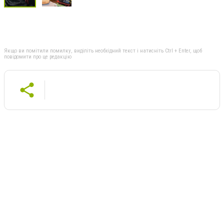
Якщо ви помітили помилку, виділіть необхідний текст і натисніть Ctrl + Enter, щоб
повідомити про це редакцію