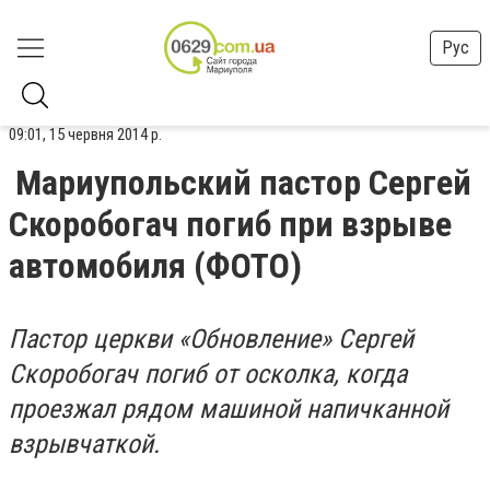
Рус
09:01, 15 червня 2014 р.
Мариупольский пастор Сергей
Скоробогач погиб при взрыве
автомобиля (ФОТО)
Пастор церкви «Обновление» Сергей
Скоробогач погиб от осколка, когда
проезжал рядом машиной напичканной
взрывчаткой.