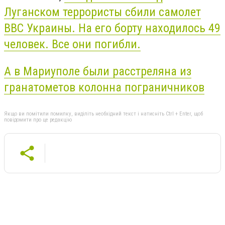
Луганском террористы сбили самолет
ВВС Украины. На его борту находилось 49
человек. Все они погибли.
А в Мариуполе были расстреляна из
гранатометов колонна пограничников
Якщо ви помітили помилку, виділіть необхідний текст і натисніть Ctrl + Enter, щоб
повідомити про це редакцію