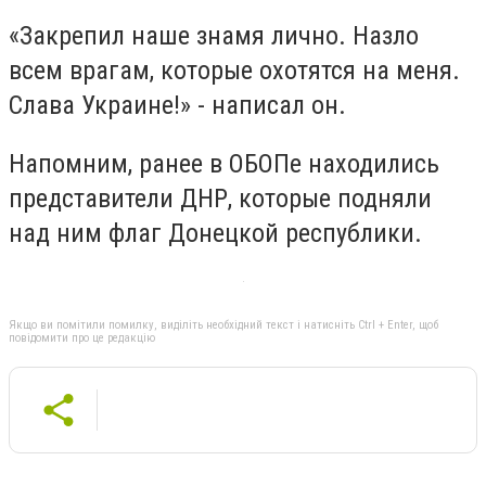
«Закрепил наше знамя лично. Назло
всем врагам, которые охотятся на меня.
Слава Украине!» - написал он.
Напомним, ранее в ОБОПе находились
представители ДНР, которые подняли
над ним флаг Донецкой республики.
Якщо ви помітили помилку, виділіть необхідний текст і натисніть Ctrl + Enter, щоб
повідомити про це редакцію