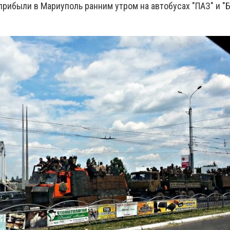
рибыли в Мариуполь ранним утром на автобусах "ПАЗ" и "Б