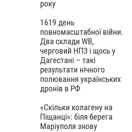
року
1619 день
повномасштабної війни.
Два склади WB,
черговий НПЗ і щось у
Дагестані – такі
результати нічного
полювання українських
дронів в РФ
«Скільки колагену на
Піщанці»: біля берега
Маріуполя знову