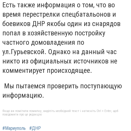
Есть также информация о том, что во
время перестрелки спецбатальонов и
боевиков ДНР якобы один из снарядов
попал в хозяйственную постройку
частного домовладения по
ул.Гурьевской. Однако на данный час
никто из официальных источников не
комментирует происходящее.
Мы пытаемся проверить поступающую
информацию.
Якщо ви помітили помилку, виділіть необхідний текст і натисніть Ctrl + Enter, щоб
повідомити про це редакцію
#Мариуполь
#ДНР