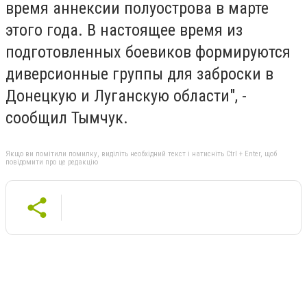
время аннексии полуострова в марте
этого года. В настоящее время из
подготовленных боевиков формируются
диверсионные группы для заброски в
Донецкую и Луганскую области", -
сообщил Тымчук.
Якщо ви помітили помилку, виділіть необхідний текст і натисніть Ctrl + Enter, щоб
повідомити про це редакцію