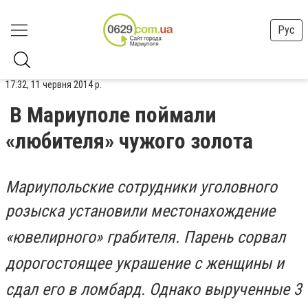
Рус
17:32, 11 червня 2014 р.
В Мариуполе поймали
«любителя» чужого золота
Мариупольские сотрудники уголовного
розыска
установили
местонахождение
«ювелирного» грабителя.
Парень сорвал
дорогостоящее украшение с женщины и
сдал его в ломбард. Однако вырученные 3