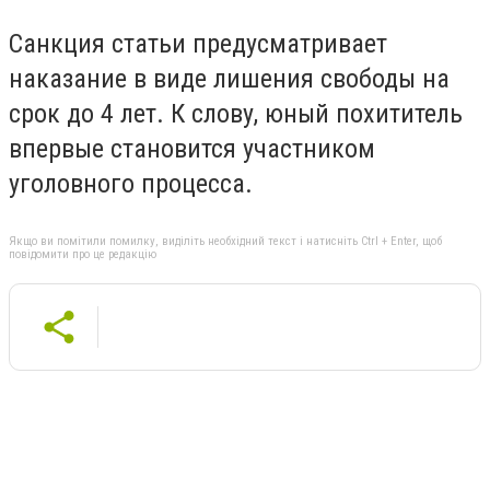
Санкция статьи предусматривает
наказание в виде лишения свободы на
срок до 4 лет. К слову, юный похититель
впервые становится участником
уголовного процесса.
Якщо ви помітили помилку, виділіть необхідний текст і натисніть Ctrl + Enter, щоб
повідомити про це редакцію