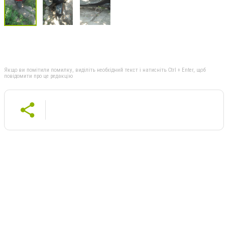
Якщо ви помітили помилку, виділіть необхідний текст і натисніть Ctrl + Enter, щоб
повідомити про це редакцію