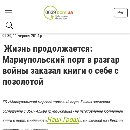
Рус
09:30, 11 червня 2014 р.
Жизнь продолжается:
Мариупольский порт в разгар
войны заказал книги о себе с
позолотой
ГП «Мариупольский морской торговый порт» 5 июня заключил
соглашение с ООО «Альфа групп-Украина» на изготовление юбилейной
Наші Гроші
книги о порте, сообщают «
», со ссылкой на «Вестник
государственных закупок».