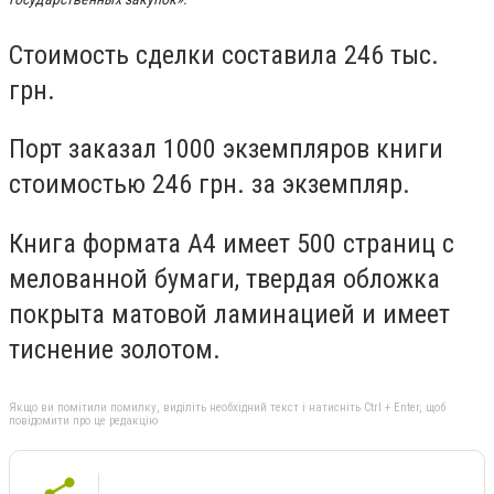
Стоимость сделки составила 246 тыс.
грн.
Порт заказал 1000 экземпляров книги
стоимостью 246 грн. за экземпляр.
Книга формата А4 имеет 500 страниц с
мелованной бумаги, твердая обложка
покрыта матовой ламинацией и имеет
тиснение золотом.
Якщо ви помітили помилку, виділіть необхідний текст і натисніть Ctrl + Enter, щоб
повідомити про це редакцію