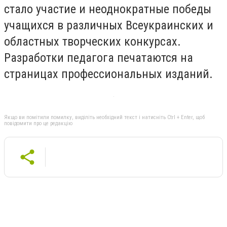
стало участие и неоднократные победы
учащихся в различных Всеукраинских и
областных творческих конкурсах.
Разработки педагога печатаются на
страницах профессиональных изданий.
Якщо ви помітили помилку, виділіть необхідний текст і натисніть Ctrl + Enter, щоб
повідомити про це редакцію