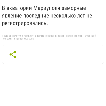
В акватории Мариуполя заморные
явление последние несколько лет не
регистрировались.
Якщо ви помітили помилку, виділіть необхідний текст і натисніть Ctrl + Enter, щоб
повідомити про це редакцію