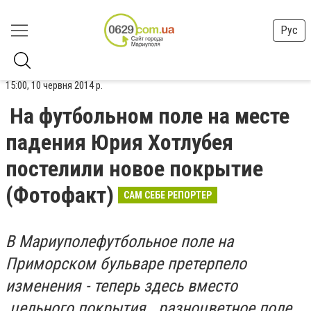
Рус
15:00, 10 червня 2014 р.
На футбольном поле на месте
падения Юрия Хотлубея
постелили новое покрытие
(Фотофакт)
САМ СЕБЕ РЕПОРТЕР
В Мариуполефутбольное поле на
Приморском бульваре претерпело
изменения - теперь здесь вместо
цельного покрытия разноцветное поле.