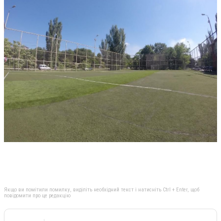
Якщо ви помітили помилку, виділіть необхідний текст і натисніть Ctrl + Enter, щоб
повідомити про це редакцію