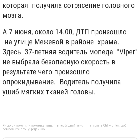
которая получила сотрясение головного
мозга.
А 7 июня, около 14.00, ДТП произошло
на улице Межевой в районе храма.
Здесь 37-летняя водитель мопеда "Viper"
не выбрала безопасную скорость в
результате чего произошло
опрокидывание. Водитель получила
ушиб мягких тканей головы.
Якщо ви помітили помилку, виділіть необхідний текст і натисніть Ctrl + Enter, щоб
повідомити про це редакцію