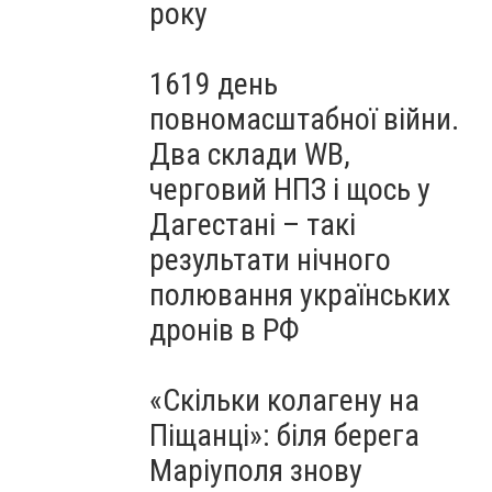
року
1619 день
повномасштабної війни.
Два склади WB,
черговий НПЗ і щось у
Дагестані – такі
результати нічного
полювання українських
дронів в РФ
«Скільки колагену на
Піщанці»: біля берега
Маріуполя знову