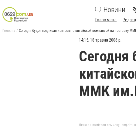
Новини
Голос міста
Редакц
Головна
Сегодня будет подписан контракт с китайской компанией на поставку ММ
14:15, 18 травня 2006 р.
Сегодня 
китайско
ММК им.
Якщо ви помітили помилку, виділіть нео