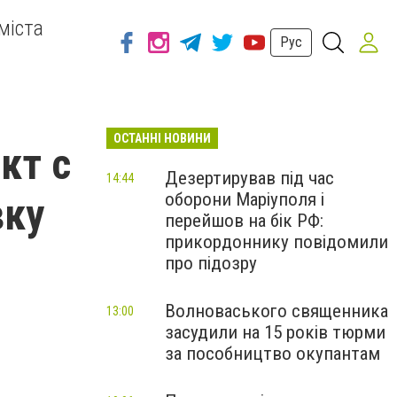
міста
Рус
ОСТАННІ НОВИНИ
кт с
Дезертирував під час
14:44
оборони Маріуполя і
вку
перейшов на бік РФ:
прикордоннику повідомили
про підозру
Волноваського священника
13:00
засудили на 15 років тюрми
за пособництво окупантам