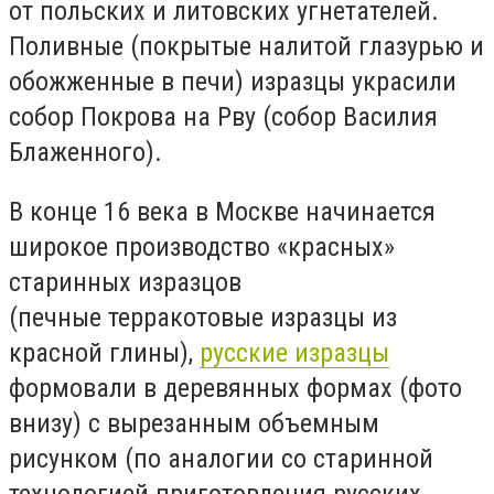
от польских и литовских угнетателей.
Поливные (покрытые налитой глазурью и
обожженные в печи) изразцы украсили
собор Покрова на Рву (собор Василия
Блаженного).
В конце 16 века в Москве начинается
широкое производство «красных»
старинных изразцов
(печные терракотовые изразцы из
красной глины),
русские изразцы
формовали в деревянных формах (фото
внизу) с вырезанным объемным
рисунком (по аналогии со старинной
технологией приготовления русских