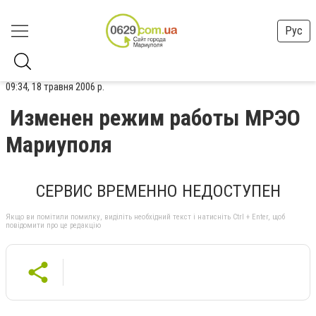
Рус
09:34, 18 травня 2006 р.
Изменен режим работы МРЭО
Мариуполя
СЕРВИС ВРЕМЕННО НЕДОСТУПЕН
Якщо ви помітили помилку, виділіть необхідний текст і натисніть Ctrl + Enter, щоб
повідомити про це редакцію