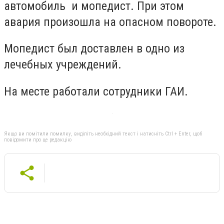
автомобиль и мопедист. При этом
авария произошла на опасном повороте.
Мопедист был доставлен в одно из
лечебных учреждений.
На месте работали сотрудники ГАИ.
Якщо ви помітили помилку, виділіть необхідний текст і натисніть Ctrl + Enter, щоб
повідомити про це редакцію