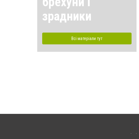
брехуни і
зрадники
Всі матеріали тут