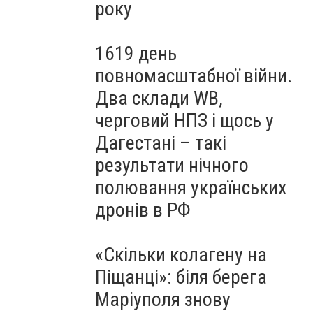
року
1619 день
повномасштабної війни.
Два склади WB,
черговий НПЗ і щось у
Дагестані – такі
результати нічного
полювання українських
дронів в РФ
«Скільки колагену на
Піщанці»: біля берега
Маріуполя знову