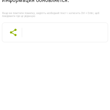
Якщо ви помітили помилку, виділіть необхідний текст і натисніть Ctrl + Enter, щоб
повідомити про це редакцію