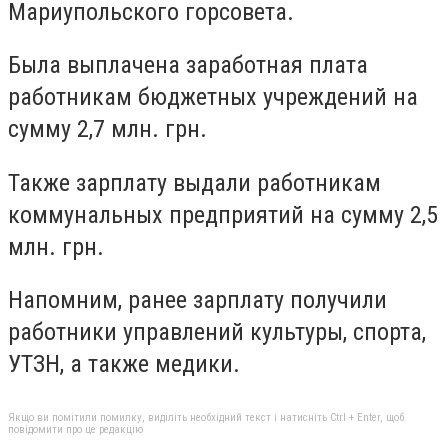
Мариупольского горсовета.
Была выплачена заработная плата
работникам бюджетных учреждений на
сумму 2,7 млн. грн.
Также зарплату выдали работникам
коммунальных предприятий на сумму 2,5
млн. грн.
Напомним, ранее зарплату получили
работники управлений культуры, спорта,
УТЗН, а также медики.
Якщо ви помітили помилку, виділіть необхідний текст і натисніть Ctrl + Enter, щоб
повідомити про це редакцію