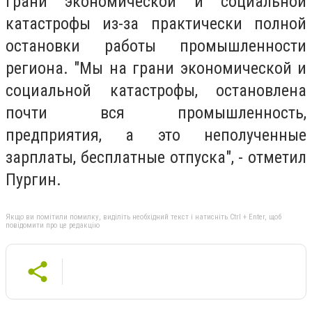
грани экономической и социальной
катастрофы из-за практически полной
остановки работы промышленности
региона. "Мы на грани экономической и
социальной катастрофы, остановлена
почти вся промышленность,
предприятия, а это неполученные
зарплаты, бесплатные отпуска", - отметил
Пургин.
Якщо ви помітили помилку, виділіть необхідний текст і натисніть Ctrl + Enter, щоб
повідомити про це редакцію