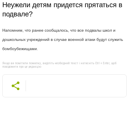
Неужели детям придется прятаться в
подвале?
Напомним, что ранее сообщалось, что все подвалы школ и
дошкольных учреждений в случае военной атаки будут служить
бомбоубежищами.
Якщо ви помітили помилку, виділіть необхідний текст і натисніть Ctrl + Enter, щоб
повідомити про це редакцію