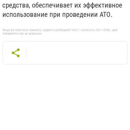
средства, обеспечивает их эффективное
использование при проведении АТО.
Якщо ви помітили помилку, виділіть необхідний текст і натисніть Ctrl + Enter, щоб
повідомити про це редакцію