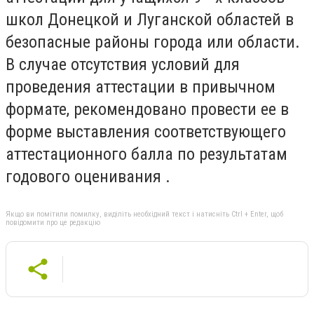
школ Донецкой и Луганской областей в
безопасные районы города или области.
В случае отсутствия условий для
проведения аттестации в привычном
формате, рекомендовано провести ее в
форме выставления соответствующего
аттестационного балла по результатам
годового оценивания .
Якщо ви помітили помилку, виділіть необхідний текст і натисніть Ctrl + Enter, щоб
повідомити про це редакцію