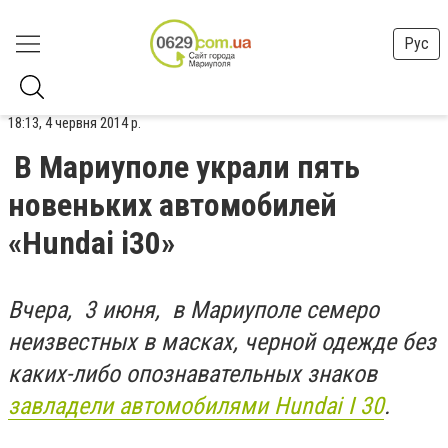
Рус
18:13, 4 червня 2014 р.
В Мариуполе украли пять
новеньких автомобилей
«Hundai i30»
Вчера, 3 июня, в Мариуполе семеро
неизвестных в масках, черной одежде без
каких-либо опознавательных знаков
завладели автомобилями
Hundai І 30
.