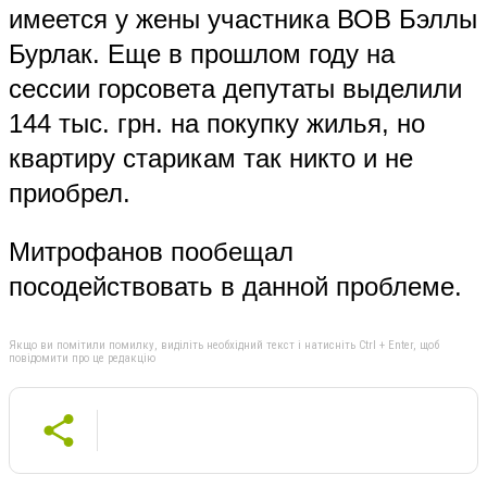
имеется у жены участника ВОВ Бэллы
Бурлак. Еще в прошлом году на
сессии горсовета депутаты выделили
144 тыс. грн. на покупку жилья, но
квартиру старикам так никто и не
приобрел.
Митрофанов пообещал
посодействовать в данной проблеме.
Якщо ви помітили помилку, виділіть необхідний текст і натисніть Ctrl + Enter, щоб
повідомити про це редакцію