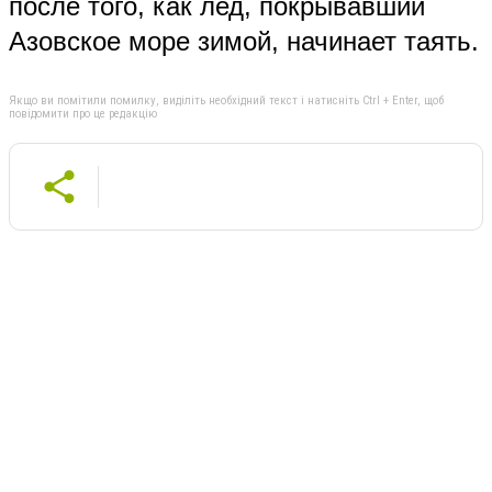
после того, как лед, покрывавший
Азовское море зимой, начинает таять.
Якщо ви помітили помилку, виділіть необхідний текст і натисніть Ctrl + Enter, щоб
повідомити про це редакцію