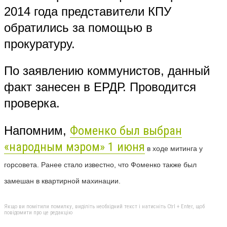
2014 года представители КПУ
обратились за помощью в
прокуратуру.
По заявлению коммунистов, данный
факт занесен в ЕРДР. Проводится
проверка.
Напомним,
Фоменко был выбран
«народным мэром» 1 июня
в ходе митинга у
горсовета. Ранее стало известно, что Фоменко также был
замешан в квартирной махинации.
Якщо ви помітили помилку, виділіть необхідний текст і натисніть Ctrl + Enter, щоб
повідомити про це редакцію