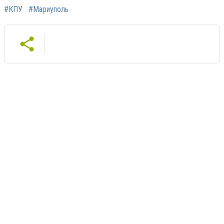
#КПУ
#Мариуполь