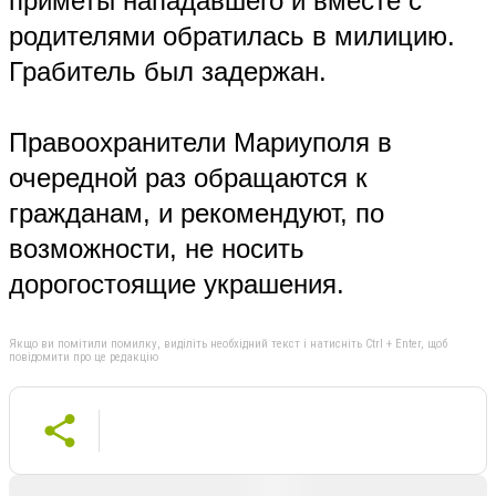
приметы нападавшего и вместе с
родителями обратилась в милицию.
Грабитель был задержан.
Правоохранители Мариуполя в
очередной раз обращаются к
гражданам, и рекомендуют, по
возможности, не носить
дорогостоящие украшения.
Якщо ви помітили помилку, виділіть необхідний текст і натисніть Ctrl + Enter, щоб
повідомити про це редакцію