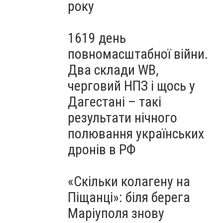
року
1619 день
повномасштабної війни.
Два склади WB,
черговий НПЗ і щось у
Дагестані – такі
результати нічного
полювання українських
дронів в РФ
«Скільки колагену на
Піщанці»: біля берега
Маріуполя знову