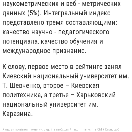
наукометрических и веб - метрических
данных (5%). Интегральный индекс
представлено тремя составляющими:
качество научно - педагогического
потенциала, качество обучения и
международное признание.
К слову, первое место в рейтинге занял
Киевский национальный университет им.
Т. Шевченко, второе – Киевская
политехника, а третье – Харьковский
национальный университет им.
Каразина.
Якщо ви помітили помилку, виділіть необхідний текст і натисніть Ctrl + Enter, щоб