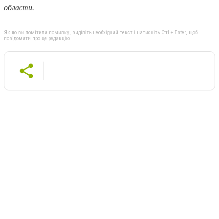
области.
Якщо ви помітили помилку, виділіть необхідний текст і натисніть Ctrl + Enter, щоб
повідомити про це редакцію