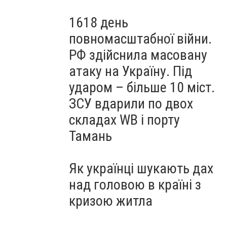
1618 день
повномасштабної війни.
РФ здійснила масовану
атаку на Україну. Під
ударом – більше 10 міст.
ЗСУ вдарили по двох
складах WB і порту
Тамань
Як українці шукають дах
над головою в країні з
кризою житла