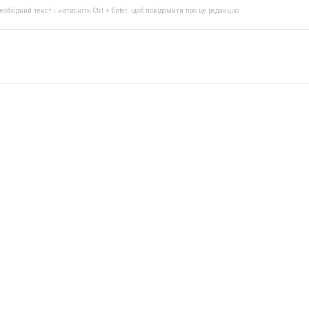
бхідний текст і натисніть Ctrl + Enter, щоб повідомити про це редакцію