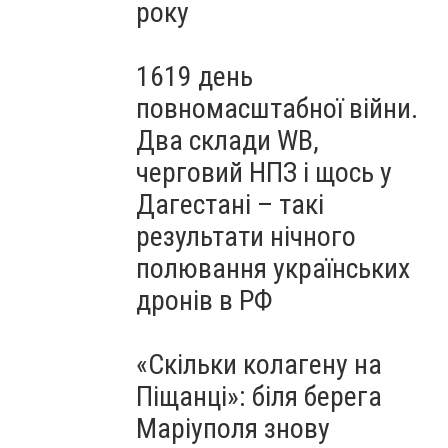
року
1619 день
повномасштабної війни.
Два склади WB,
черговий НПЗ і щось у
Дагестані – такі
результати нічного
полювання українських
дронів в РФ
«Скільки колагену на
Піщанці»: біля берега
Маріуполя знову