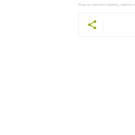
Якщо ви помітили помилку, виділіть нео