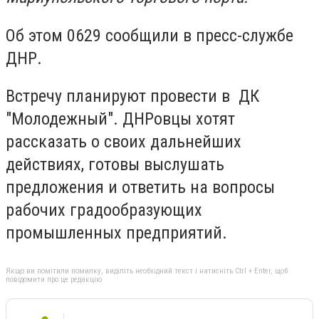
Об этом 0629 сообщили в пресс-службе
ДНР.
Встречу планируют провести в ДК
"Молодежный". ДНРовцы хотят
рассказать о своих дальнейших
действиях, готовы выслушать
предложения и ответить на вопросы
рабочих градообразующих
промышленных предприятий.
Якщо ви помітили помилку, виділіть необхідний текст і натисніть Ctrl + Enter, щоб
повідомити про це редакцію