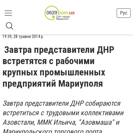
Рус
19:39, 28 травня 2014 р.
Завтра представители ДНР
встретятся с рабочими
крупных промышленных
предприятий Мариуполя
Завтра представители ДНР собираются
встретиться с трудовыми коллективами
Азовстали, ММК Ильича, "Азовмаша" и
Мариупольского торгового порта.