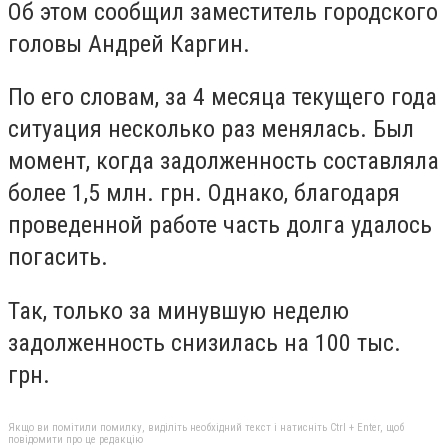
Об этом сообщил заместитель городского
головы Андрей Каргин.
По его словам, за 4 месяца текущего года
ситуация несколько раз менялась. Был
момент, когда задолженность составляла
более 1,5 млн. грн. Однако, благодаря
проведенной работе часть долга удалось
погасить.
Так, только за минувшую неделю
задолженность снизилась на 100 тыс.
грн.
Якщо ви помітили помилку, виділіть необхідний текст і натисніть Ctrl + Enter, щоб
повідомити про це редакцію