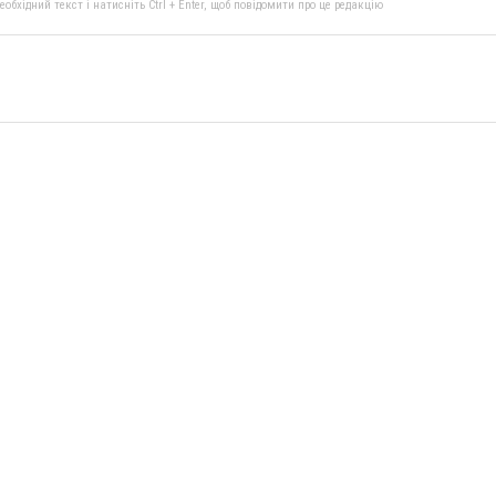
бхідний текст і натисніть Ctrl + Enter, щоб повідомити про це редакцію