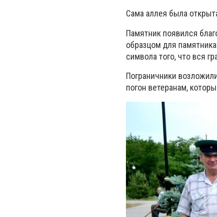
Сама аллея была открыта
Памятник появился благ
образцом для памятника.
символа того, что вся г
Пограничники возложили
погон ветеранам, котор