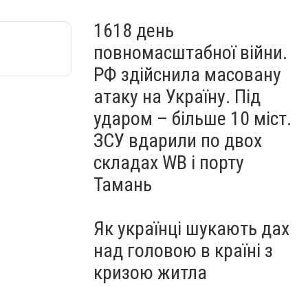
1618 день
повномасштабної війни.
РФ здійснила масовану
атаку на Україну. Під
ударом – більше 10 міст.
ЗСУ вдарили по двох
складах WB і порту
Тамань
Як українці шукають дах
над головою в країні з
кризою житла