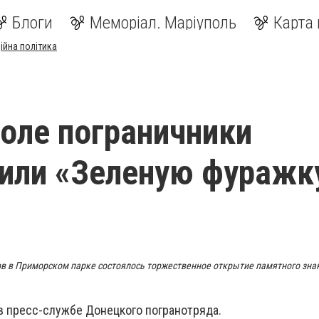
Блоги
Меморіал. Маріуполь
Карта 
ійна політика
оле пограничники
или «Зеленую фуражк
ов в Приморском парке состоялось торжественное открытие памятного зна
в пресс-службе Донецкого погранотряда.