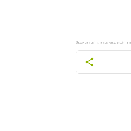
Якщо ви помітили помилку, виділіть нео