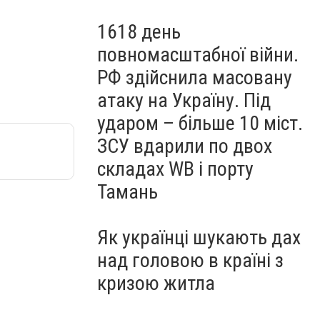
1618 день
повномасштабної війни.
РФ здійснила масовану
атаку на Україну. Під
ударом – більше 10 міст.
ЗСУ вдарили по двох
складах WB і порту
Тамань
Як українці шукають дах
над головою в країні з
кризою житла