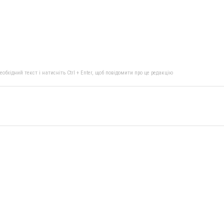
бхідний текст і натисніть Ctrl + Enter, щоб повідомити про це редакцію