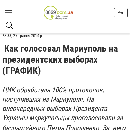
Рус
23:33, 27 травня 2014 р.
Как голосовал Мариуполь на
президентских выборах
(ГРАФИК)
ЦИК обработала 100% протоколов,
поступивших из Мариуполя. На
внеочередных выборах Президента
Украины мариупольцы проголосовали за
беспартийного Петра Порошенко.
За него