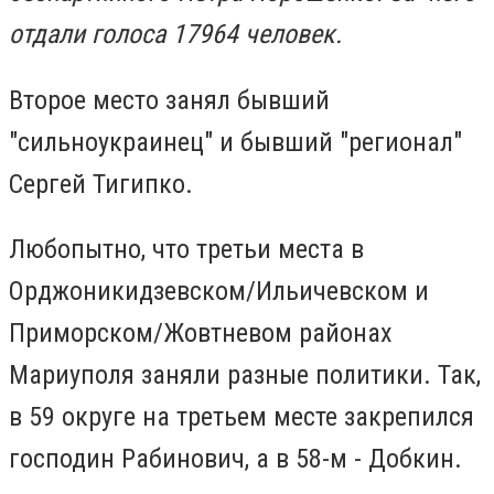
отдали голоса 17964 человек.
Второе место занял бывший
"сильноукраинец" и бывший "регионал"
Сергей Тигипко.
Любопытно, что третьи места в
Орджоникидзевском/Ильичевском и
Приморском/Жовтневом районах
Мариуполя заняли разные политики. Так,
в 59 округе на третьем месте закрепился
господин Рабинович, а в 58-м - Добкин.