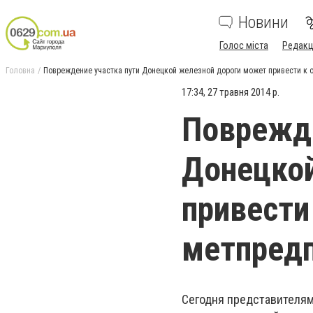
Новини
Голос міста
Редакц
Головна
Повреждение участка пути Донецкой железной дороги может привести к 
17:34, 27 травня 2014 р.
Поврежде
Донецкой
привести
метпредп
Сегодня представителям