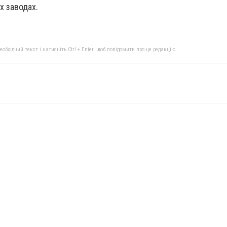
х заводах.
бхідний текст і натисніть Ctrl + Enter, щоб повідомити про це редакцію