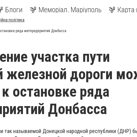
Блоги
Меморіал. Маріуполь
Карта 
ійна політика
остановке ряда метпредприятий Донбасса
ние участка пути
 железной дороги мо
 к остановке ряда
риятий Донбасса
и так называемой Донецкой народной республики (ДНР) 