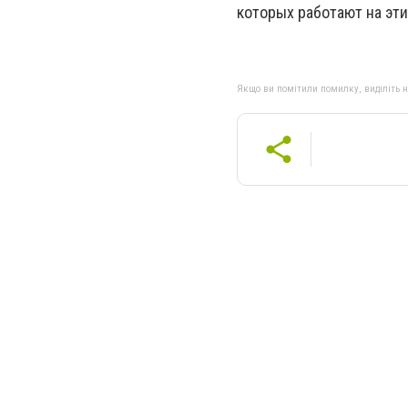
которых работают на эти
Якщо ви помітили помилку, виділіть нео