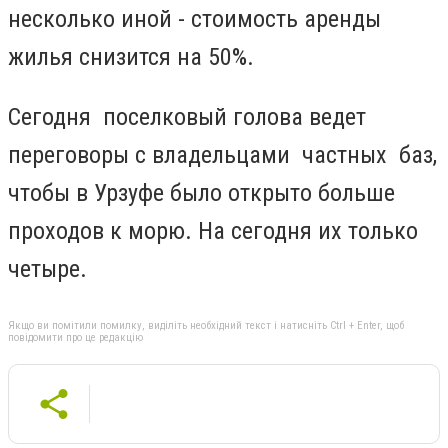
несколько иной - стоимость аренды
жилья снизится на 50%.
Сегодня поселковый голова ведет
переговоры с владельцами частных баз,
чтобы в Урзуфе было открыто больше
проходов к морю. На сегодня их только
четыре.
Якщо ви помітили помилку, виділіть необхідний текст і натисніть Ctrl + Enter, щоб
повідомити про це редакцію