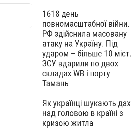
1618 день
повномасштабної війни.
РФ здійснила масовану
атаку на Україну. Під
ударом – більше 10 міст.
ЗСУ вдарили по двох
складах WB і порту
Тамань
Як українці шукають дах
над головою в країні з
кризою житла