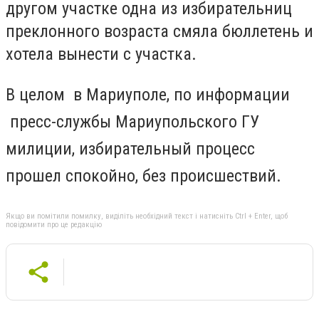
другом участке одна из избирательниц
преклонного возраста смяла бюллетень и
хотела вынести с участка.
В целом
в
Мариуполе, по информации
пресс-службы Мариупольского ГУ
милиции, избирательный процесс
прошел спокойно, без происшествий.
Якщо ви помітили помилку, виділіть необхідний текст і натисніть Ctrl + Enter, щоб
повідомити про це редакцію