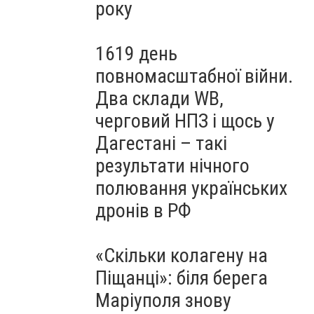
року
1619 день
повномасштабної війни.
Два склади WB,
черговий НПЗ і щось у
Дагестані – такі
результати нічного
полювання українських
дронів в РФ
«Скільки колагену на
Піщанці»: біля берега
Маріуполя знову