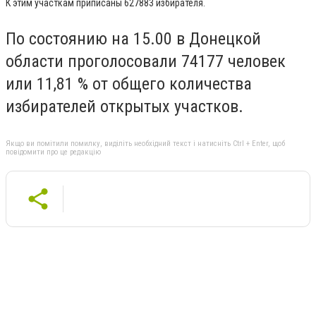
К этим участкам приписаны 627883 избирателя.
По состоянию на 15.00 в Донецкой
области проголосовали 74177 человек
или 11,81 % от общего количества
избирателей открытых участков.
Якщо ви помітили помилку, виділіть необхідний текст і натисніть Ctrl + Enter, щоб
повідомити про це редакцію