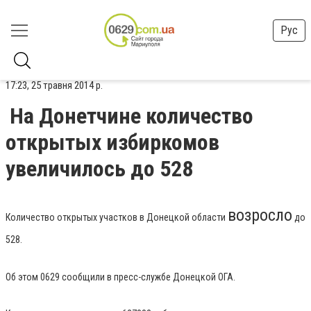
Рус
17:23, 25 травня 2014 р.
На Донетчине количество
открытых избиркомов
увеличилось до 528
возросло
Количество открытых участков в Донецкой области
до
528.
Об этом 0629 сообщили в пресс-службе Донецкой ОГА.