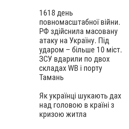
1618 день
повномасштабної війни.
РФ здійснила масовану
атаку на Україну. Під
ударом – більше 10 міст.
ЗСУ вдарили по двох
складах WB і порту
Тамань
Як українці шукають дах
над головою в країні з
кризою житла