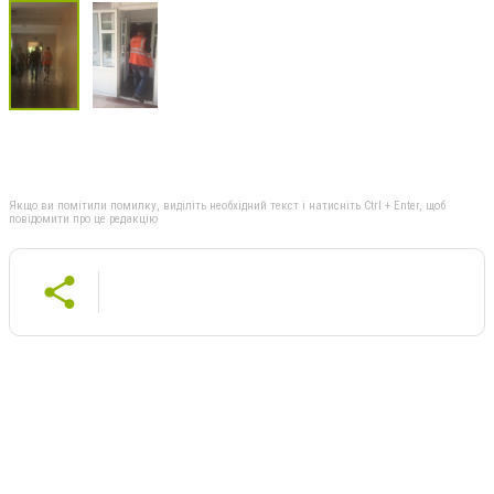
Якщо ви помітили помилку, виділіть необхідний текст і натисніть Ctrl + Enter, щоб
повідомити про це редакцію