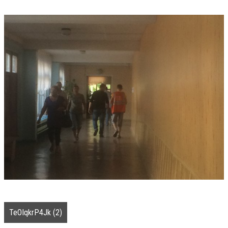
TeOIqkrP4Jk (2)